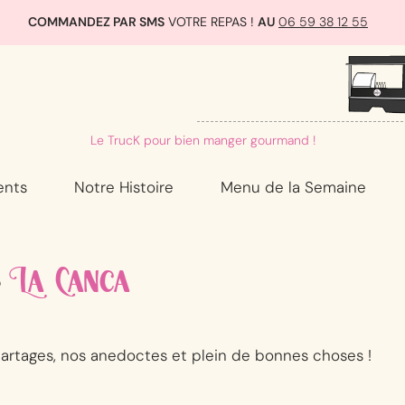
COMMANDEZ PAR SMS
VOTRE REPAS !
AU
06 59 38 12 55
Le TrucK pour bien manger gourmand !
ents
Notre Histoire
Menu de la Semaine
e
La Canca
artages, nos anedoctes et plein de bonnes choses !