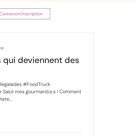
Connexion/Inscription
ure
 qui deviennent des
Regalades #FoodTruck
Salut mes gourmand.e.s ! Comment
tate...