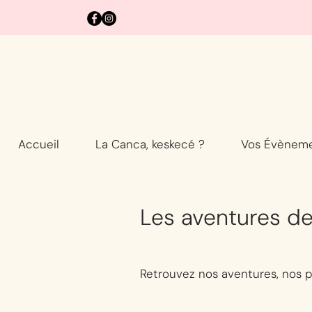
Accueil
La Canca, keskecé ?
Vos Évènem
Les aventures d
Retrouvez nos aventures, nos p