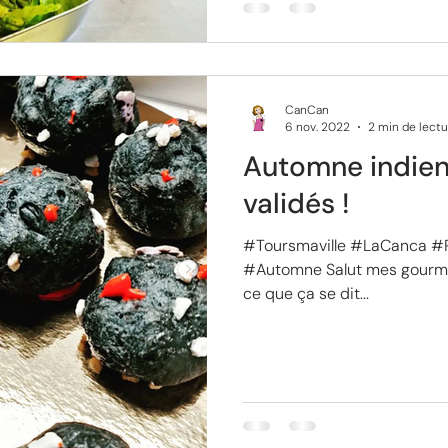
CanCan
6 nov. 2022
2 min de lectu
Automne indien 
validés !
#Toursmaville #LaCanca #
#Automne Salut mes gourma
ce que ça se dit...