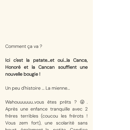
Comment ça va ?
Ici c'est la patate...et oui...la Canca, 
Honoré et la Cancan soufflent une 
nouvelle bougie !
Un peu d'histoire ... La mienne...
Wahouuuuuu..vous êtes prêts ? 😜. 
Après une enfance tranquille avec 2 
frères terribles (coucou les frérots ! 
Vous zem fort), une scolarité sans 
heurt également...la petite Candice 