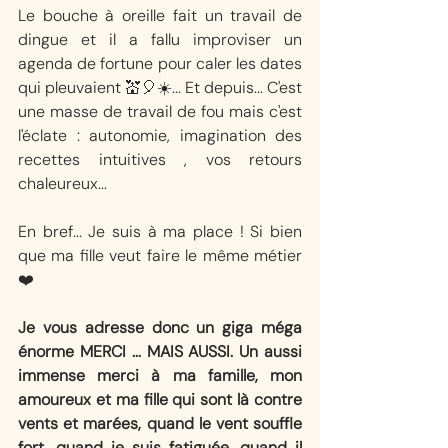
Le bouche à oreille fait un travail de 
dingue et il a fallu improviser un 
agenda de fortune pour caler les dates 
qui pleuvaient 💒🎈☀️... Et depuis... C'est 
une masse de travail de fou mais c'est 
l'éclate : autonomie, imagination des 
recettes intuitives , vos retours 
chaleureux...
En bref... Je suis à ma place ! Si bien 
que ma fille veut faire le même métier 
❤️
Je vous adresse donc un giga méga 
énorme MERCI ... MAIS AUSSI. Un aussi 
immense merci à ma famille, mon 
amoureux et ma fille qui sont là contre 
vents et marées, quand le vent souffle 
fort, quand je suis fatiguée, quand il 