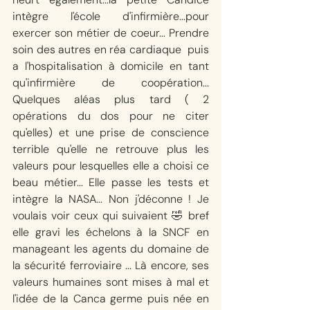
intègre l'école d'infirmière...pour 
exercer son métier de coeur... Prendre 
soin des autres en réa cardiaque  puis 
a l'hospitalisation à domicile en tant 
qu'infirmière de coopération... 
Quelques aléas plus tard ( 2 
opérations du dos pour ne citer 
qu'elles) et une prise de conscience 
terrible qu'elle ne retrouve plus les 
valeurs pour lesquelles elle a choisi ce 
beau métier... Elle passe les tests et 
intègre la NASA... Non j'déconne ! Je 
voulais voir ceux qui suivaient 🤣 bref 
elle gravi les échelons à la SNCF en 
manageant les agents du domaine de 
la sécurité ferroviaire ... Là encore, ses 
valeurs humaines sont mises à mal et 
l'idée de la Canca germe puis née en 