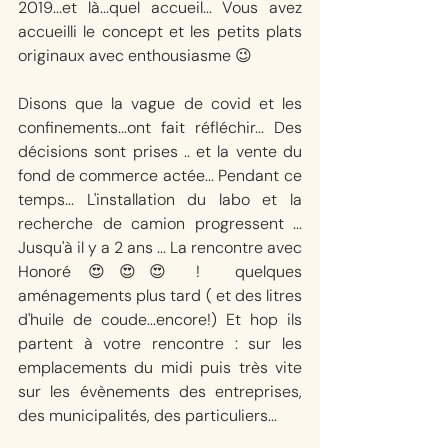
2019...et là...quel accueil... Vous avez 
accueilli le concept et les petits plats 
originaux avec enthousiasme 😉
Disons que la vague de covid et les 
confinements...ont fait réfléchir... Des 
décisions sont prises .. et la vente du 
fond de commerce actée... Pendant ce 
temps... L'installation du labo et la 
recherche de camion progressent ... 
Jusqu'à il y a 2 ans ... La rencontre avec 
Honoré 😍😍😍 !  quelques 
aménagements plus tard ( et des litres 
d'huile de coude...encore!) Et hop ils 
partent à votre rencontre : sur les 
emplacements du midi puis très vite 
sur les évènements des entreprises, 
des municipalités, des particuliers...