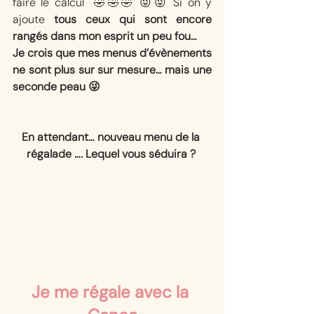
faire le calcul  🤣🤣🤣 😜😜 Si on y 
ajoute 
tous ceux qui sont encore 
rangés dans mon esprit un peu fou… 
Je crois que mes menus d’évènements 
ne sont plus sur sur mesure… mais une 
seconde peau 😜 
En attendant… nouveau menu de la 
régalade …. Lequel vous séduira ? 
Je me régale avec la 