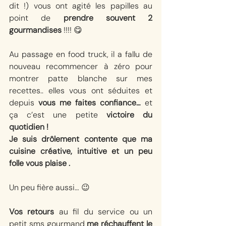
dit !) vous ont agité les papilles au 
point de 
prendre souvent 2 
gourmandises
 !!!! 😋
Au passage en food truck, il a fallu de 
nouveau recommencer à zéro pour 
montrer patte blanche sur mes 
recettes.. elles vous ont séduites et 
depuis 
vous me faites confiance… 
et 
ça c’est une petite 
victoire du 
quotidien ! 
Je suis drôlement contente que ma 
cuisine créative, intuitive et un peu 
folle vous plaise . 
Un peu fière aussi… 😉
Vos retours
 au fil du service ou un 
petit sms gourmand 
me réchauffent le 