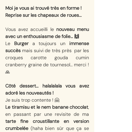
Moi je vous ai trouvé très en forme !
Reprise sur les chapeaux de roues...
Vous avez accueilli le 
nouveau menu 
avec un enthousiasme de folie… 🙌
Le 
Burger
 a toujours un 
immense 
succès
 mais suivi de très près  par les 
croques carotte gouda cumin 
cranberry graine de tournesol… merci ! 
🙏
Côté dessert… halalalala vous avez 
adoré les nouveautés ! 
Je suis trop contente ! 🤗
Le tiramisu et le nem banane chocolat
, 
en passant par une revisite de ma 
tarte fine croustillante en version 
crumbelée
 (haha bien sûr que ça se 