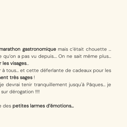
marathon gastronomique
 mais c’était chouette … 
lle qu’on a pas vu depuis…. On ne sait même plus… 
ur les visages
…
ir à tous… et cette déferlante de cadeaux pour les 
ent très sages
 !
je devrai tenir tranquillement jusqu'à Pâques… je 
ur dérogation !!!!
e des 
petites larmes d’émotions…