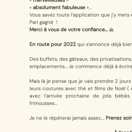
« 
absolument fabuleuse
 »… 
Vous savez toute l’application que j’y mets 
Pari gagné  !
Merci à vous de votre confiance…
 🙏
En route pour 2022
 qui s’annonce déjà bie
Des buffets, des gâteaux, des privatisation
emplacements… Je commence déjà à écrire 
Mais là je pense que je vais prendre 2 jour
leurs coutures avec thé et films de Noël ( 
avec l’arrivée prochaine de jolis bébé
frimousses… 
Je ne le répéterai jamais assez…. 
Prenez soi