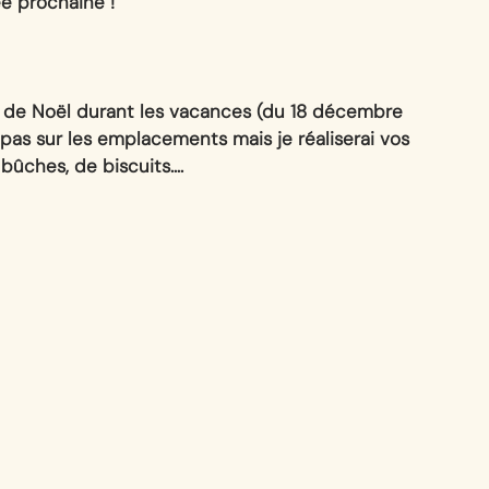
ée prochaine !
n de Noël durant les vacances (du 18 décembre 
 pas sur les emplacements mais je réaliserai vos 
ûches, de biscuits…. 