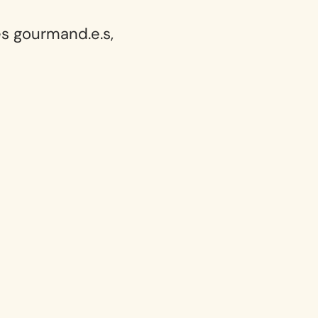
s gourmand.e.s,