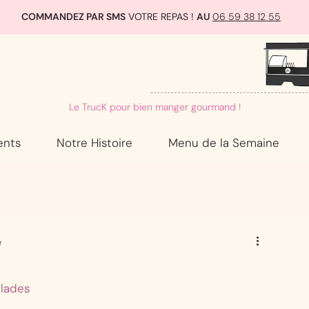
COMMANDEZ PAR SMS
VOTRE REPAS !
AU
06 59 38 12 55
Le TrucK pour bien manger gourmand !
ents
Notre Histoire
Menu de la Semaine
e
lades