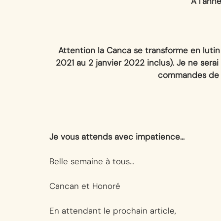
À l’ann
Attention la Canca se transforme en luti
2021 au 2 janvier 2022 inclus). Je ne serai
commandes de b
Je vous attends avec impatience…
Belle semaine à tous…
Cancan et Honoré
En attendant le prochain article, 