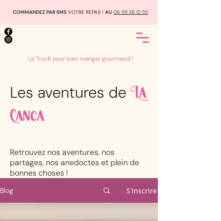
COMMANDEZ PAR SMS
VOTRE REPAS !
AU
06 59 38 12 55
Le TrucK pour bien manger gourmand !
Les aventures de
La
Canca
Retrouvez nos aventures, nos
partages, nos anedoctes et plein de
bonnes choses !
S'inscrire
Blog