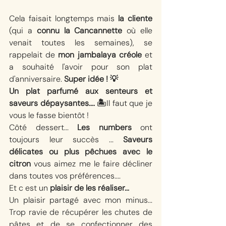
Cela faisait longtemps mais 
la cliente
(qui a 
connu la Cancannette
 où elle 
venait toutes les semaines), se 
rappelait de 
mon jambalaya créole
 et 
a souhaité l'avoir pour son plat 
d'anniversaire. 
Super idée ! 💡
Un plat parfumé aux senteurs et 
saveurs dépaysantes.... 🏝
Il faut que je 
vous le fasse bientôt ! 
Côté dessert... 
Les numbers
 ont 
toujours leur succès ... 
Saveurs 
délicates ou plus pêchues avec le 
citron
 vous aimez me le faire décliner 
dans toutes vos préférences.... 
Et c est un 
plaisir de les réaliser...
Un plaisir partagé avec mon minus... 
Trop ravie de récupérer les chutes de 
pâtes et de se confectionner des 