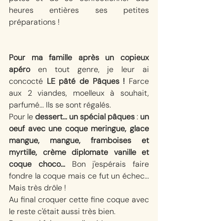
heures entières ses petites 
préparations ! 
Pour ma famille après un copieux 
apéro
 en tout genre, je leur ai 
concocté 
LE pâté de Pâques !
 Farce 
aux 2 viandes, moelleux à souhait, 
parfumé... Ils se sont régalés. 
Pour le 
dessert... un spécial pâques
 : 
un 
oeuf avec une coque meringue, glace 
mangue, mangue, framboises et 
myrtille, crème diplomate vanille et 
coque choco... 
Bon j'espérais faire 
fondre la coque mais ce fut un échec... 
Mais très drôle !
Au final croquer cette fine coque avec 
le reste c'était aussi très bien. 