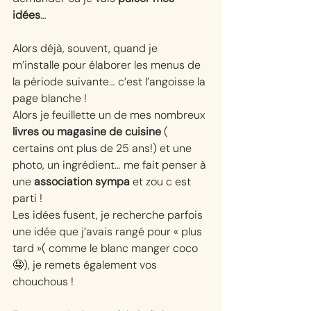
idées
…
Alors déjà, souvent, quand je 
m’installe pour élaborer les menus de 
la période suivante… c’est l’angoisse la 
page blanche ! 
Alors je feuillette un de mes nombreux 
livres ou magasine de cuisine
 ( 
certains ont plus de 25 ans!) et une 
photo, un ingrédient… me fait penser à 
une 
association sympa
 et zou c est 
parti ! 
Les idées fusent, je recherche parfois 
une idée que j’avais rangé pour « plus 
tard »( comme le blanc manger coco 
🤤), je remets également vos 
chouchous ! 