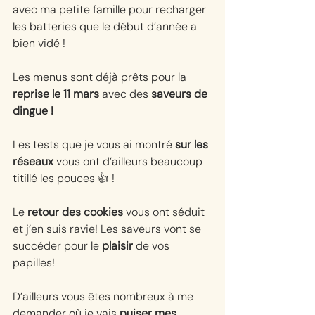
avec ma petite famille pour recharger 
les batteries que le début d’année a 
bien vidé !
Les menus sont déjà prêts pour la
reprise le 11 mars 
avec des 
saveurs de 
dingue !
Les tests que je vous ai montré 
sur les 
réseaux
 vous ont d’ailleurs beaucoup 
titillé les pouces 👍 !
Le 
retour des cookies
 vous ont séduit 
et j’en suis ravie! Les saveurs vont se 
succéder pour le 
plaisir 
de vos 
papilles!
D’ailleurs vous êtes nombreux à me 
demander où je vais
 puiser mes 