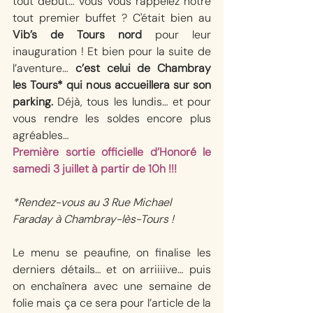
tout début… vous vous rappelez notre 
tout premier buffet ? C'était bien au 
Vib’s de Tours nord
 pour leur 
inauguration
! Et bien pour la suite de 
l’aventure… 
c’est celui de Chambray 
les Tours* qui nous accueillera sur son 
parking.
 Déjà, tous les lundis… et pour 
vous rendre les soldes encore plus 
agréables… 
Première sortie officielle d’Honoré le 
samedi 3 juillet à partir de 10h !!!
*Rendez-vous au 3 Rue Michael 
Faraday à Chambray-lès-Tours !
Le menu se peaufine, on finalise les 
derniers détails… et on arriiiive… puis 
on enchaînera avec une semaine de 
folie mais ça ce sera pour l’article de la 