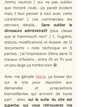
Jimmy neutron ( oui, ne pas oublier 
que Honoré roule… ça paraît évident 
mais il faut penser à tout avec cette 
contrainte! ). Les commandes, les 
derniers détails…. 
Sans oublier le 
dinosaure administratif
 (plus classe 
que le mammouth non? ;) )… hygiène, 
statuts, modifications et dossier de 12 
documents + note technique en 6 
parties… j’ai l’impression d’être dans 12 
travaux d’Asterix… entre 5h et 7h suis 
un peu large ça tombe bien 🤩.
Avec ma géniale 
Marie
, ça bosse dur 
sur le site pour répondre aux 
demandes et propositions 
bienveillantes qui arrivent de toute 
part : donc 
oui la suite du site est 
superbe, oui vous retrouverez ma 