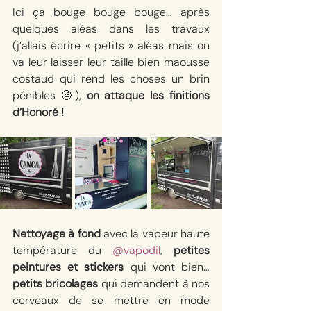
Ici ça bouge bouge bouge… après 
quelques aléas dans les travaux 
(j’allais écrire « petits » aléas mais on 
va leur laisser leur taille bien maousse 
costaud qui rend les choses un brin 
pénibles 🤨), 
on attaque les finitions 
d’Honoré ! 
Nettoyage à fond
 avec la vapeur haute 
température du 
@vapodil
, 
petites 
peintures et stickers
 qui vont bien… 
petits bricolages
 qui demandent à nos 
cerveaux de se mettre en mode 