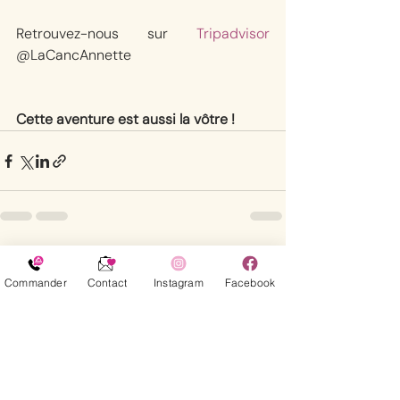
Retrouvez-nous sur 
Tripadvisor
@LaCancAnnette
Cette aventure est aussi la vôtre !
Posts récents
Voir tout
Commander
Contact
Instagram
Facebook