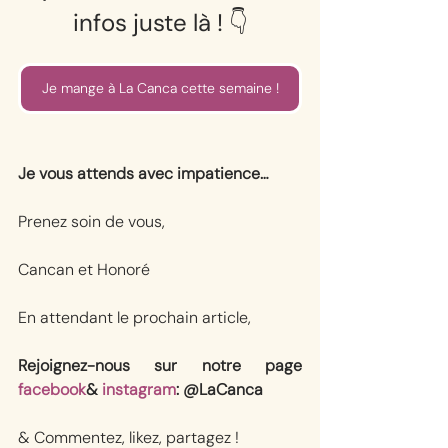
infos juste là ! ⁠👇⁠
Je mange à La Canca cette semaine !
Je vous attends avec impatience…
Prenez soin de vous, 
Cancan et Honoré
En attendant le prochain article, 
Rejoignez-nous sur notre page 
facebook
& 
instagram
: @LaCanca
& Commentez, likez, partagez !