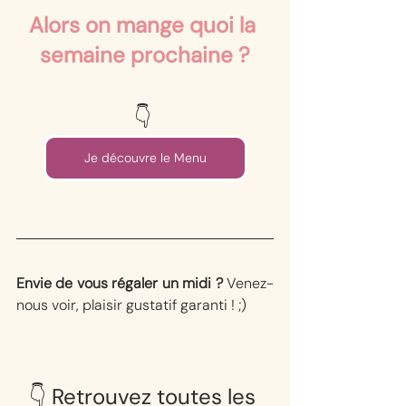
Alors on mange quoi la 
semaine prochaine ?
👇⁠ 
Je découvre le Menu
Envie de vous régaler un midi ? 
Venez-
nous voir, plaisir gustatif garanti ! ;) 
⁠👇⁠ Retrouvez toutes les 