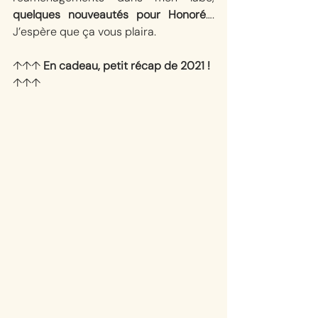
quelques nouveautés pour Honoré
…. 
J’espère que ça vous plaira.
↑↑↑ 
En cadeau, petit récap de 2021 ! 
↑↑↑