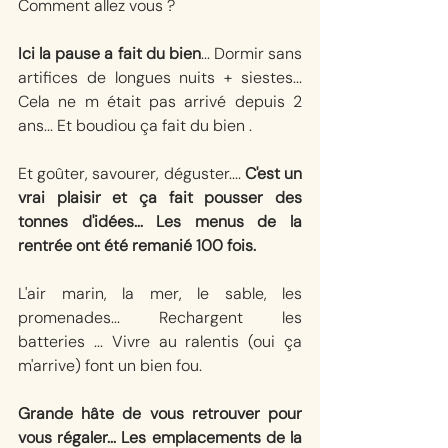
Comment allez vous ?
Ici la pause a fait du bien
... Dormir sans 
artifices de longues nuits + siestes... 
Cela ne m était pas arrivé depuis 2 
ans... Et boudiou ça fait du bien .
Et goûter, savourer, déguster.... 
C'est un 
vrai plaisir et ça fait pousser des 
tonnes d'idées... Les menus de la 
rentrée ont été remanié 100 fois.
L'air marin, la mer, le sable, les 
promenades... Rechargent les 
batteries ... Vivre au ralentis (oui ça 
m'arrive) font un bien fou.
Grande hâte de vous retrouver pour 
vous régaler... Les emplacements de la 