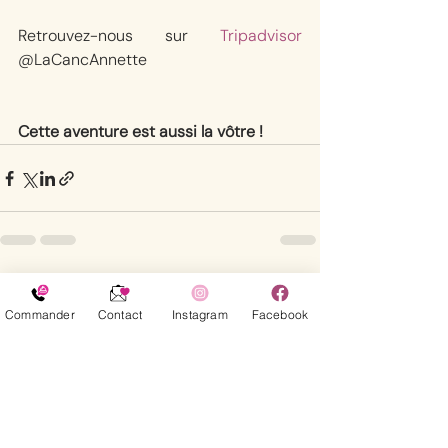
Retrouvez-nous sur 
Tripadvisor
@LaCancAnnette
Cette aventure est aussi la vôtre !
Posts récents
Voir tout
Commander
Contact
Instagram
Facebook