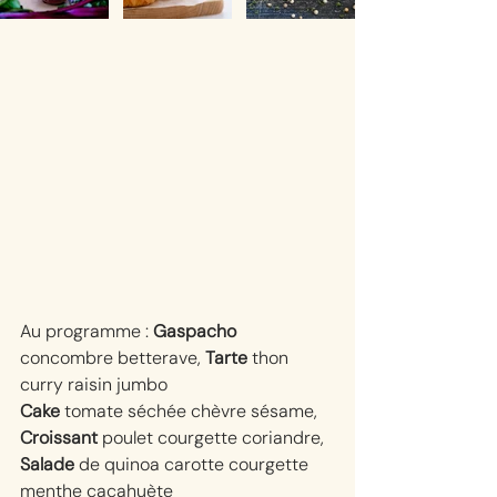
Au programme : 
Gaspacho
concombre betterave, 
Tarte
 thon 
curry raisin jumbo
Cake
 tomate séchée chèvre sésame, 
Croissant
 poulet courgette coriandre, 
Salade
 de quinoa carotte courgette 
menthe cacahuète 