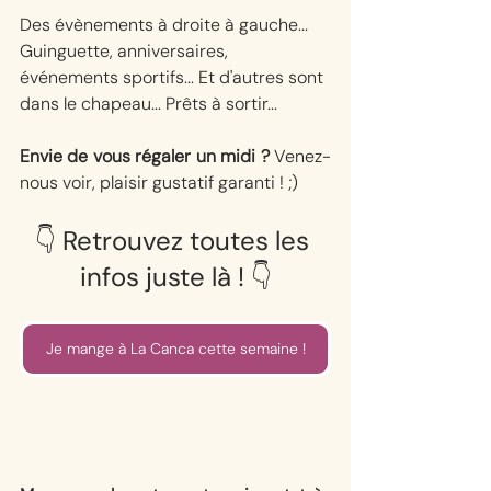
Des évènements à droite à gauche... 
Guinguette, anniversaires, 
événements sportifs... Et d'autres sont 
dans le chapeau... Prêts à sortir...
Envie de vous régaler un midi ? 
Venez-
nous voir, plaisir gustatif garanti ! ;) 
⁠👇⁠ Retrouvez toutes les 
infos juste là ! ⁠👇⁠
Je mange à La Canca cette semaine !