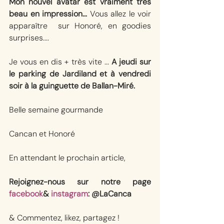
Mon nouvel avatar est vraiment très 
beau en impression...
 Vous allez le voir 
apparaître  sur Honoré, en goodies 
surprises....
Je vous en dis + très vite ... 
A jeudi sur 
le parking de Jardiland et à vendredi 
soir à la guinguette de Ballan-Miré.
Belle semaine gourmande
Cancan et Honoré
En attendant le prochain article, 
Rejoignez-nous sur notre page 
facebook
& 
instagram
: @LaCanca
& Commentez, likez, partagez !