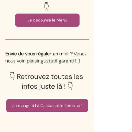
👇⁠ 
Je découvre le Menu
Envie de vous régaler un midi ? 
Venez-
nous voir, plaisir gustatif garanti ! ;) 
⁠👇⁠ Retrouvez toutes les 
infos juste là ! ⁠👇⁠
Je mange à La Canca cette semaine !