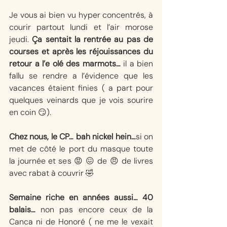
Je vous ai bien vu hyper concentrés, à 
courir partout lundi et l’air morose 
jeudi. 
Ça sentait la rentrée au pas de 
courses et après les réjouissances du 
retour a l’e olé des marmots…
 il a bien 
fallu se rendre a l’évidence que les 
vacances étaient finies ( a part pour 
quelques veinards que je vois sourire 
en coin 😏).
Chez nous, le CP… bah nickel hein…
si on 
met de côté le port du masque toute 
la journée et ses 😡 😖 de 😠 de livres 
avec rabat à couvrir 🤣
Semaine riche en années aussi… 40 
balais…
 non pas encore ceux de la 
Canca ni de Honoré ( ne me le vexait 