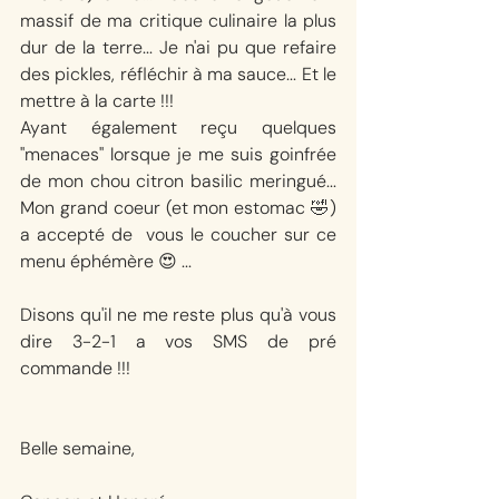
massif de ma critique culinaire la plus 
dur de la terre... Je n'ai pu que refaire 
des pickles, réfléchir à ma sauce... Et le 
mettre à la carte !!! 
Ayant également reçu quelques 
"menaces" lorsque je me suis goinfrée 
de mon chou citron basilic meringué... 
Mon grand coeur (et mon estomac 🤣) 
a accepté de  vous le coucher sur ce 
menu éphémère 😍 ... 
Disons qu'il ne me reste plus qu'à vous 
dire 3-2-1 a vos SMS de pré 
commande !!! 
Belle semaine, 