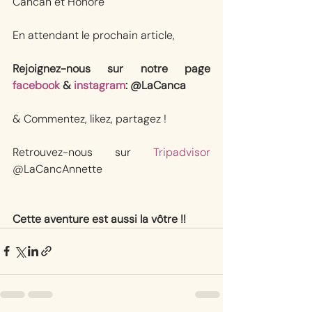
Cancan et Honoré
En attendant le prochain article, 
Rejoignez-nous sur notre page 
facebook
 & 
instagram
: @LaCanca
& Commentez, likez, partagez !
Retrouvez-nous sur 
Tripadvisor
@LaCancAnnette
Cette aventure est aussi la vôtre !!